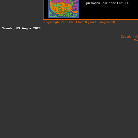
Quellmann - Alle anne Luft - LP
angezeigte Produkte:
1
bis
13
(von
13
insgesamt)
Sonntag, 09. August 2026
Copyright 
Po