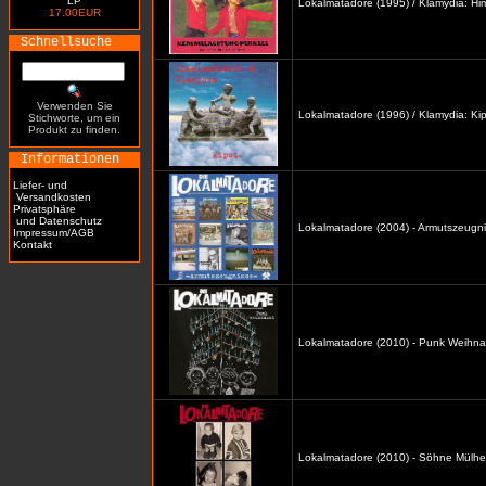
LP
Lokalmatadore (1995) / Klamydia: H
17.00EUR
Schnellsuche
Verwenden Sie
Lokalmatadore (1996) / Klamydia: Kip
Stichworte, um ein
Produkt zu finden.
Informationen
Liefer- und
Versandkosten
Privatsphäre
und Datenschutz
Lokalmatadore (2004) - Armutszeugni
Impressum/AGB
Kontakt
Lokalmatadore (2010) - Punk Weihna
Lokalmatadore (2010) - Söhne Mülhe