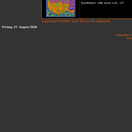
Quellmann - Alle anne Luft - LP
angezeigte Produkte:
1
bis
13
(von
13
insgesamt)
Freitag, 07. August 2026
Copyright 
Po