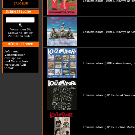
LP
Lokalmatadore (1995) / Klamydia: H
17.00EUR
Schnellsuche
Verwenden Sie
Lokalmatadore (1996) / Klamydia: Kip
Stichworte, um ein
Produkt zu finden.
Informationen
Liefer- und
Versandkosten
Privatsphäre
und Datenschutz
Lokalmatadore (2004) - Armutszeugni
Impressum/AGB
Kontakt
Lokalmatadore (2010) - Punk Weihna
Lokalmatadore (2010) - Söhne Mülhe