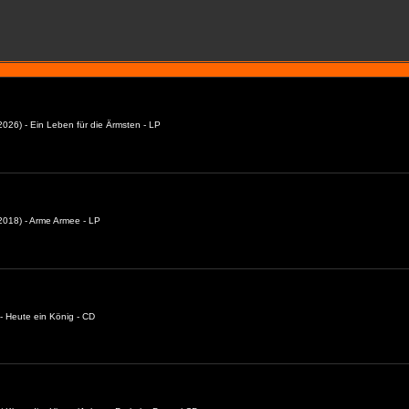
026) - Ein Leben für die Ärmsten - LP
018) - Arme Armee - LP
- Heute ein König - CD