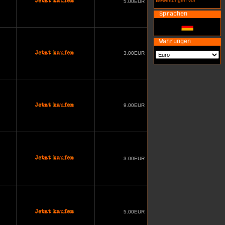
Bewertungen vor
5.00EUR
Sprachen
Währungen
3.00EUR
9.00EUR
3.00EUR
5.00EUR