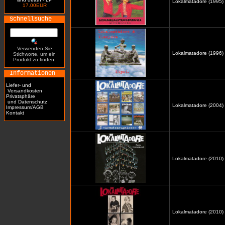
Lokalmatadore (1995)
17.00EUR
Schnellsuche
Verwenden Sie
Lokalmatadore (1996) /
Stichworte, um ein
Produkt zu finden.
Informationen
Liefer- und
Versandkosten
Privatsphäre
und Datenschutz
Lokalmatadore (2004) 
Impressum/AGB
Kontakt
Lokalmatadore (2010) 
Lokalmatadore (2010)