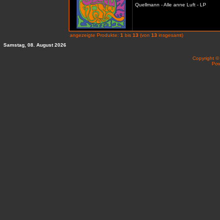
Quellmann - Alle anne Luft - LP
angezeigte Produkte:
1
bis
13
(von
13
insgesamt)
Samstag, 08. August 2026
Copyright 
Po