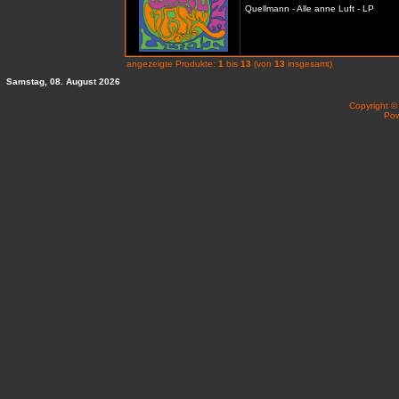
Quellmann - Alle anne Luft - LP
angezeigte Produkte:
1
bis
13
(von
13
insgesamt)
Samstag, 08. August 2026
Copyright 
Po