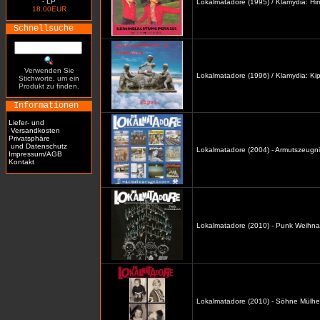
- LP
Lokalmatadore (1995) / Klamydia: H
18.00EUR
Schnellsuche
Verwenden Sie
Lokalmatadore (1996) / Klamydia: Kip
Stichworte, um ein
Produkt zu finden.
Informationen
Liefer- und
Versandkosten
Privatsphäre
und Datenschutz
Lokalmatadore (2004) - Armutszeugni
Impressum/AGB
Kontakt
Lokalmatadore (2010) - Punk Weihna
Lokalmatadore (2010) - Söhne Mülhe