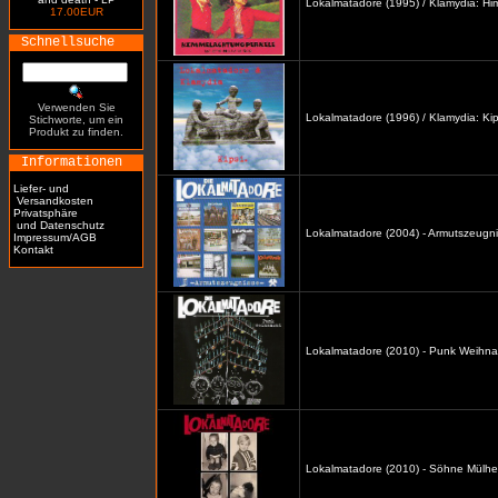
Lokalmatadore (1995) / Klamydia: H
17.00EUR
Schnellsuche
Verwenden Sie
Lokalmatadore (1996) / Klamydia: Kip
Stichworte, um ein
Produkt zu finden.
Informationen
Liefer- und
Versandkosten
Privatsphäre
und Datenschutz
Lokalmatadore (2004) - Armutszeugni
Impressum/AGB
Kontakt
Lokalmatadore (2010) - Punk Weihna
Lokalmatadore (2010) - Söhne Mülhe