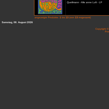
Quellmann - Alle anne Luft - LP
angezeigte Produkte:
1
bis
13
(von
13
insgesamt)
Samstag, 08. August 2026
Copyright 
Po