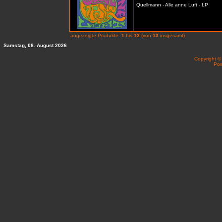
Quellmann - Alle anne Luft - LP
angezeigte Produkte:
1
bis
13
(von
13
insgesamt)
Samstag, 08. August 2026
Copyright 
Po