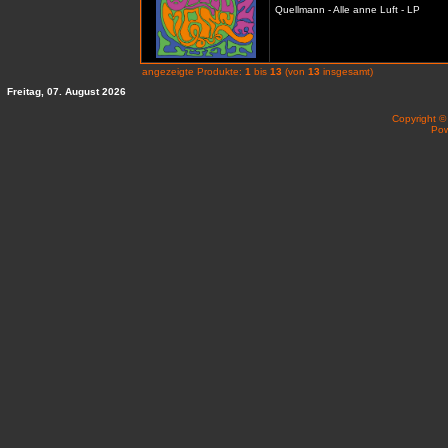
Quellmann - Alle anne Luft - LP
angezeigte Produkte:
1
bis
13
(von
13
insgesamt)
Freitag, 07. August 2026
Copyright 
Po