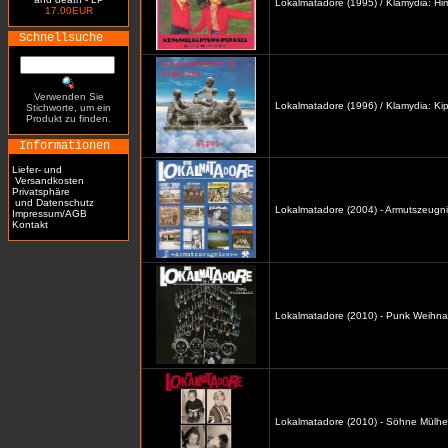
Lokalmatadore (1995) / Klamydia: H
17.00EUR
Schnellsuche
Verwenden Sie
Lokalmatadore (1996) / Klamydia: Kip
Stichworte, um ein
Produkt zu finden.
Informationen
Liefer- und
Versandkosten
Privatsphäre
und Datenschutz
Lokalmatadore (2004) - Armutszeugni
Impressum/AGB
Kontakt
Lokalmatadore (2010) - Punk Weihna
Lokalmatadore (2010) - Söhne Mülhe