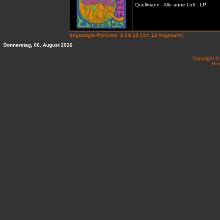
Quellmann - Alle anne Luft - LP
angezeigte Produkte:
1
bis
13
(von
13
insgesamt)
Donnerstag, 06. August 2026
Copyright 
Po