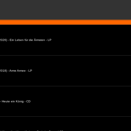
026) - Ein Leben für die Ärmsten - LP
018) - Arme Armee - LP
- Heute ein König - CD