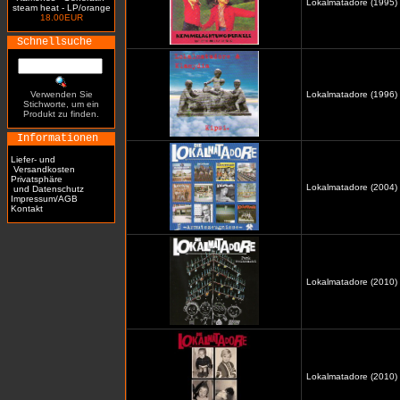
Lokalmatadore (1995)
steam heat - LP/orange
18.00EUR
Schnellsuche
Verwenden Sie
Lokalmatadore (1996) /
Stichworte, um ein
Produkt zu finden.
Informationen
Liefer- und
Versandkosten
Privatsphäre
Lokalmatadore (2004) 
und Datenschutz
Impressum/AGB
Kontakt
Lokalmatadore (2010) 
Lokalmatadore (2010)