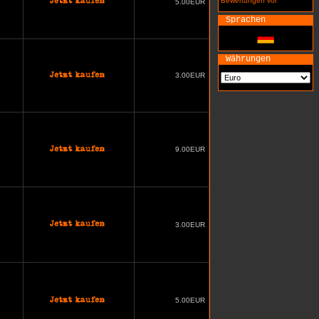
Bewertungen vor
5.00EUR
Sprachen
Währungen
3.00EUR
9.00EUR
3.00EUR
5.00EUR