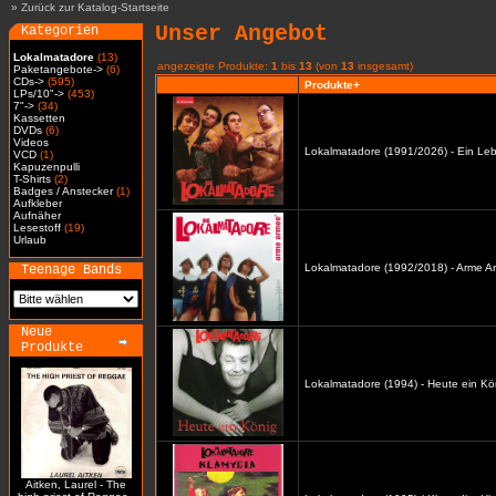
»
Zurück zur Katalog-Startseite
Unser Angebot
Kategorien
Lokalmatadore
(13)
angezeigte Produkte:
1
bis
13
(von
13
insgesamt)
Paketangebote->
(6)
CDs->
(595)
Produkte+
LPs/10"->
(453)
7"->
(34)
Kassetten
DVDs
(6)
Videos
Lokalmatadore (1991/2026) - Ein Leb
VCD
(1)
Kapuzenpulli
T-Shirts
(2)
Badges / Anstecker
(1)
Aufkleber
Aufnäher
Lesestoff
(19)
Urlaub
Lokalmatadore (1992/2018) - Arme A
Teenage Bands
Neue
Produkte
Lokalmatadore (1994) - Heute ein Kö
Aitken, Laurel - The