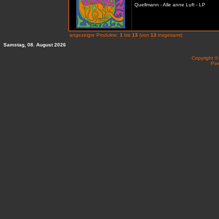
Quellmann - Alle anne Luft - LP
angezeigte Produkte:
1
bis
13
(von
13
insgesamt)
Samstag, 08. August 2026
Copyright 
Po