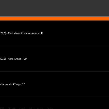
026) - Ein Leben für die Ärmsten - LP
018) - Arme Armee - LP
- Heute ein König - CD