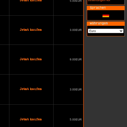
Bewertungen vor
5.00EUR
Sprachen
Währungen
3.00EUR
9.00EUR
3.00EUR
5.00EUR