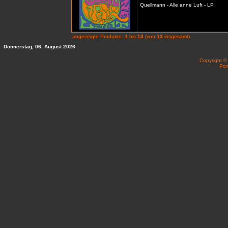
Quellmann - Alle anne Luft - LP
angezeigte Produkte:
1
bis
13
(von
13
insgesamt)
Donnerstag, 06. August 2026
Copyright 
Po