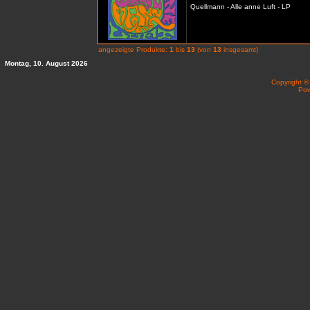
Quellmann - Alle anne Luft - LP
angezeigte Produkte:
1
bis
13
(von
13
insgesamt)
Montag, 10. August 2026
Copyright 
Po