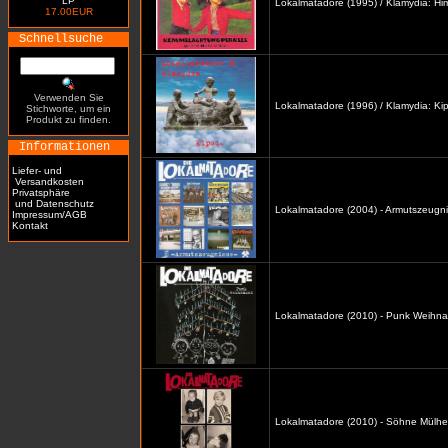
LP
Lokalmatadore (1995) / Klamydia: H
17.00EUR
Schnellsuche
Verwenden Sie
Lokalmatadore (1996) / Klamydia: Kip
Stichworte, um ein
Produkt zu finden.
Informationen
Liefer- und
Versandkosten
Privatsphäre
und Datenschutz
Lokalmatadore (2004) - Armutszeugni
Impressum/AGB
Kontakt
Lokalmatadore (2010) - Punk Weihna
Lokalmatadore (2010) - Söhne Mülhe