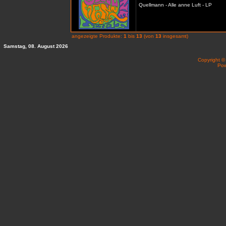
Quellmann - Alle anne Luft - LP
angezeigte Produkte:
1
bis
13
(von
13
insgesamt)
Samstag, 08. August 2026
Copyright 
Po