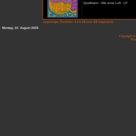
Quellmann - Alle anne Luft - LP
angezeigte Produkte:
1
bis
13
(von
13
insgesamt)
Montag, 10. August 2026
Copyright 
Po