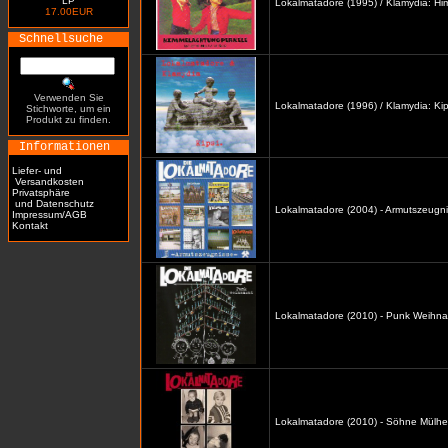
LP
Lokalmatadore (1995) / Klamydia: H
17.00EUR
Schnellsuche
Verwenden Sie
Lokalmatadore (1996) / Klamydia: Kip
Stichworte, um ein
Produkt zu finden.
Informationen
Liefer- und
Versandkosten
Privatsphäre
und Datenschutz
Lokalmatadore (2004) - Armutszeugni
Impressum/AGB
Kontakt
Lokalmatadore (2010) - Punk Weihna
Lokalmatadore (2010) - Söhne Mülhe