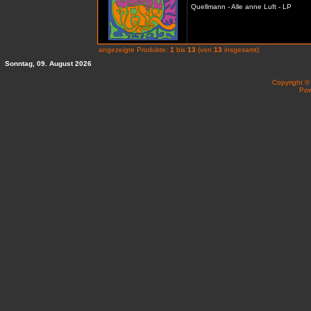
Quellmann - Alle anne Luft - LP
angezeigte Produkte:
1
bis
13
(von
13
insgesamt)
Sonntag, 09. August 2026
Copyright 
Po