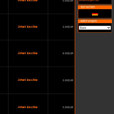
Bewertungen vor
5.00EUR
Sprachen
Währungen
3.00EUR
9.00EUR
3.00EUR
5.00EUR