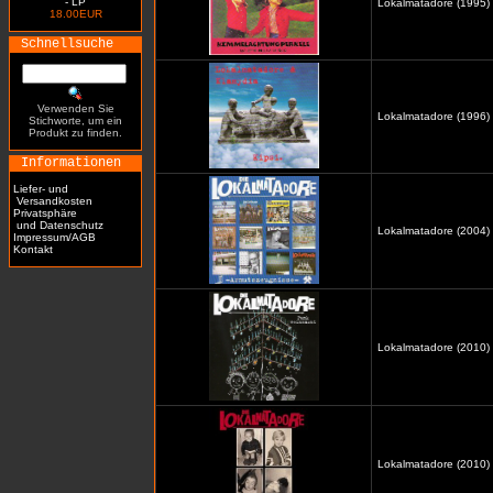
- LP
Lokalmatadore (1995)
18.00EUR
Schnellsuche
Verwenden Sie
Lokalmatadore (1996) /
Stichworte, um ein
Produkt zu finden.
Informationen
Liefer- und
Versandkosten
Privatsphäre
und Datenschutz
Lokalmatadore (2004) 
Impressum/AGB
Kontakt
Lokalmatadore (2010) 
Lokalmatadore (2010)