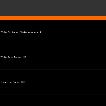
026) - Ein Leben für die Ärmsten - LP
018) - Arme Armee - LP
- Heute ein König - CD