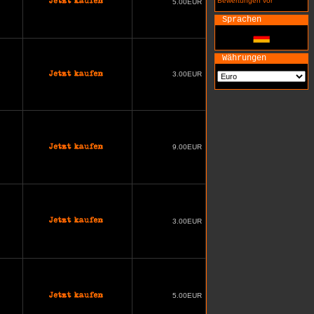
Bewertungen vor
5.00EUR
Sprachen
Währungen
3.00EUR
9.00EUR
3.00EUR
5.00EUR