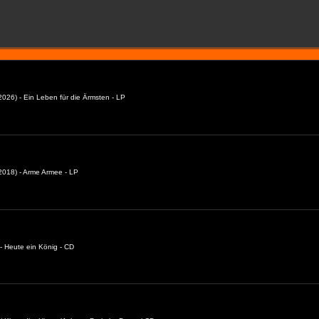
026) - Ein Leben für die Ärmsten - LP
018) - Arme Armee - LP
- Heute ein König - CD