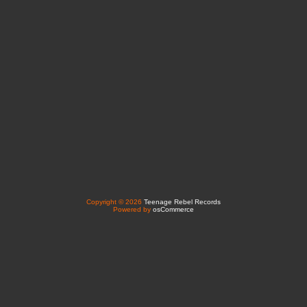
Copyright © 2026
Teenage Rebel Records
Powered by
osCommerce