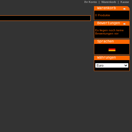
Ihr Konto
|
Warenkorb
|
Kasse
Warenkorb
0 Produkte
Bewertungen
Es liegen noch keine
Bewertungen vor
Sprachen
Währungen