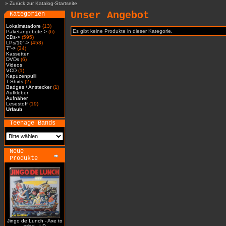
»
Zurück zur Katalog-Startseite
Unser Angebot
Kategorien
Lokalmatadore
(13)
Es gibt keine Produkte in dieser Kategorie.
Paketangebote->
(6)
CDs->
(595)
LPs/10"->
(453)
7"->
(34)
Kassetten
DVDs
(6)
Videos
VCD
(1)
Kapuzenpulli
T-Shirts
(2)
Badges / Anstecker
(1)
Aufkleber
Aufnäher
Lesestoff
(19)
Urlaub
Teenage Bands
Neue
Produkte
Jingo de Lunch - Axe to