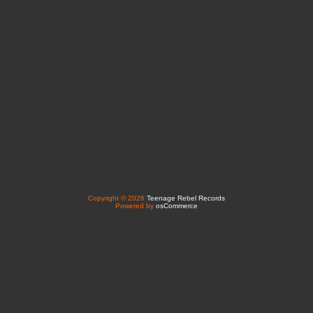
Copyright © 2026
Teenage Rebel Records
Powered by
osCommerce