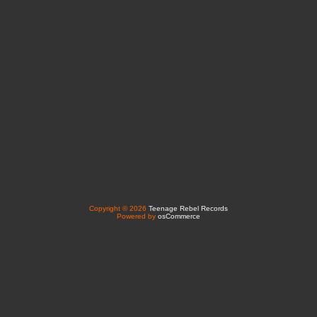
Copyright © 2026
Teenage Rebel Records
Powered by
osCommerce