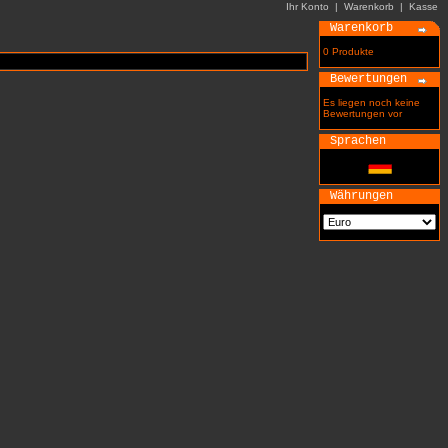
Ihr Konto
|
Warenkorb
|
Kasse
Warenkorb
0 Produkte
Bewertungen
Es liegen noch keine
Bewertungen vor
Sprachen
Währungen