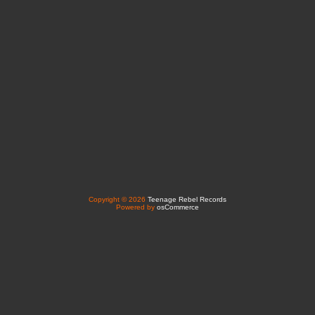
Copyright © 2026
Teenage Rebel Records
Powered by
osCommerce