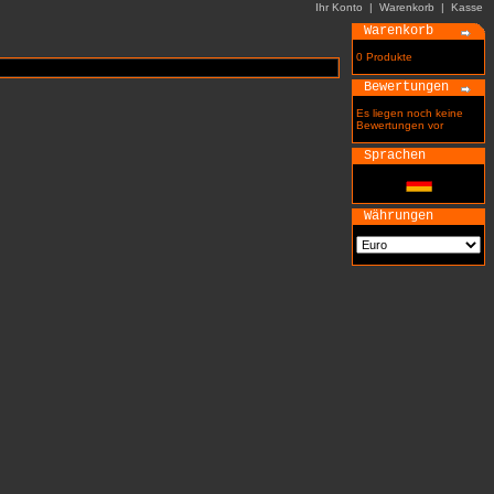
Ihr Konto
|
Warenkorb
|
Kasse
Warenkorb
0 Produkte
Bewertungen
Es liegen noch keine
Bewertungen vor
Sprachen
Währungen