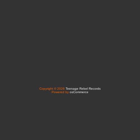
Copyright © 2026
Teenage Rebel Records
Powered by
osCommerce