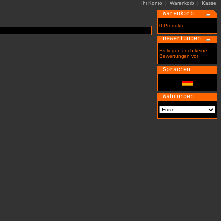
Ihr Konto
|
Warenkorb
|
Kasse
Warenkorb
0 Produkte
Bewertungen
Es liegen noch keine
Bewertungen vor
Sprachen
Währungen