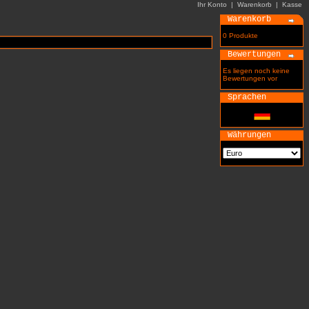
Ihr Konto
|
Warenkorb
|
Kasse
Warenkorb
0 Produkte
Bewertungen
Es liegen noch keine
Bewertungen vor
Sprachen
Währungen