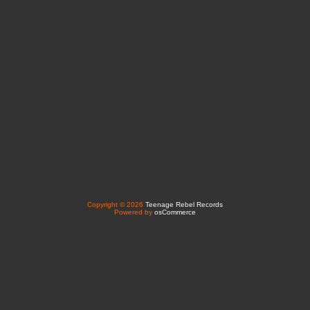
Copyright © 2026
Teenage Rebel Records
Powered by
osCommerce