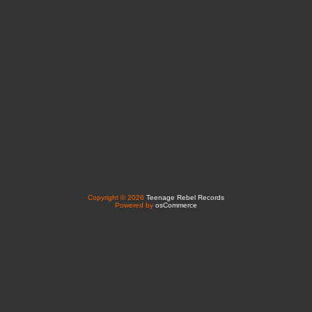
Copyright © 2026
Teenage Rebel Records
Powered by
osCommerce