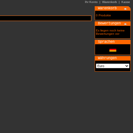
Ihr Konto
|
Warenkorb
|
Kasse
Warenkorb
0 Produkte
Bewertungen
Es liegen noch keine
Bewertungen vor
Sprachen
Währungen