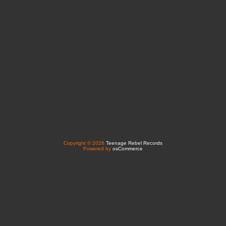
Copyright © 2026
Teenage Rebel Records
Powered by
osCommerce