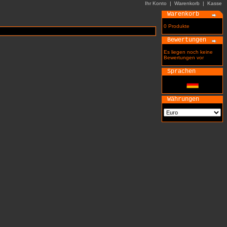
Ihr Konto
|
Warenkorb
|
Kasse
Warenkorb
0 Produkte
Bewertungen
Es liegen noch keine
Bewertungen vor
Sprachen
Währungen