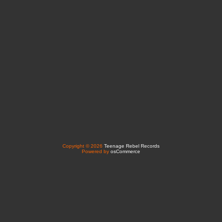
Copyright © 2026
Teenage Rebel Records
Powered by
osCommerce