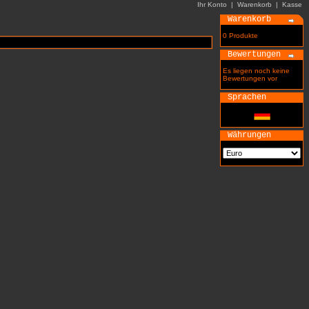
Ihr Konto
|
Warenkorb
|
Kasse
Warenkorb
0 Produkte
Bewertungen
Es liegen noch keine
Bewertungen vor
Sprachen
Währungen