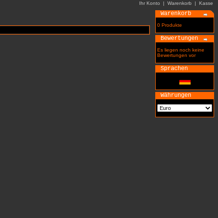
Ihr Konto
|
Warenkorb
|
Kasse
Warenkorb
0 Produkte
Bewertungen
Es liegen noch keine
Bewertungen vor
Sprachen
Währungen