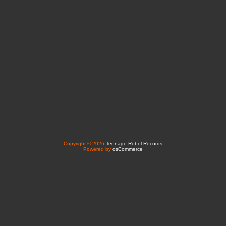
Copyright © 2026
Teenage Rebel Records
Powered by
osCommerce