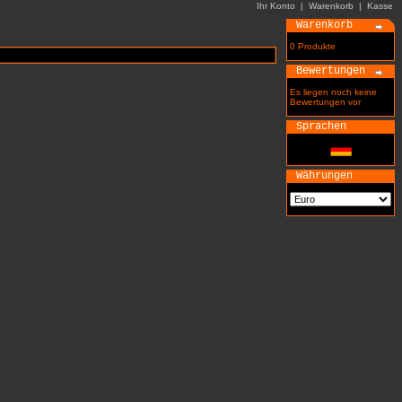
Ihr Konto
|
Warenkorb
|
Kasse
Warenkorb
0 Produkte
Bewertungen
Es liegen noch keine
Bewertungen vor
Sprachen
Währungen