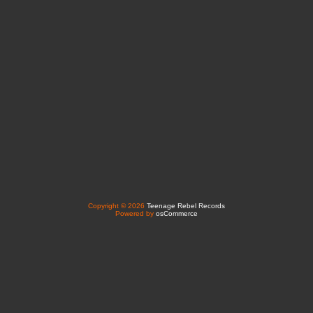
Copyright © 2026
Teenage Rebel Records
Powered by
osCommerce