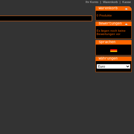
Ihr Konto
|
Warenkorb
|
Kasse
Warenkorb
0 Produkte
Bewertungen
Es liegen noch keine
Bewertungen vor
Sprachen
Währungen