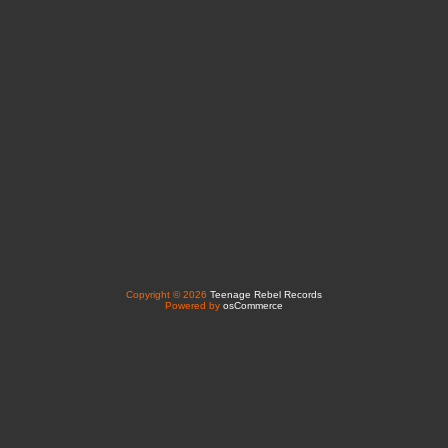
Copyright © 2026
Teenage Rebel Records
Powered by
osCommerce