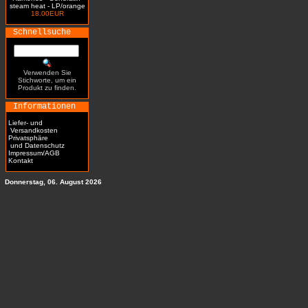
steam heat - LP/orange
18.00EUR
Schnellsuche
Verwenden Sie
Stichworte, um ein
Produkt zu finden.
Informationen
Liefer- und
Versandkosten
Privatsphäre
und Datenschutz
Impressum/AGB
Kontakt
Donnerstag, 06. August 2026