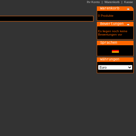
Ihr Konto
|
Warenkorb
|
Kasse
Warenkorb
0 Produkte
Bewertungen
Es liegen noch keine
Bewertungen vor
Sprachen
Währungen