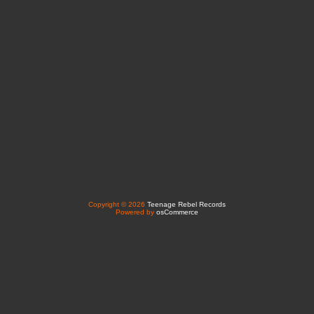
Copyright © 2026
Teenage Rebel Records
Powered by
osCommerce