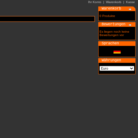
Ihr Konto
|
Warenkorb
|
Kasse
Warenkorb
0 Produkte
Bewertungen
Es liegen noch keine
Bewertungen vor
Sprachen
Währungen