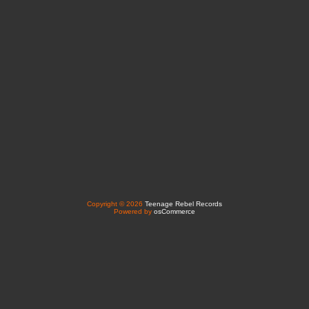
Copyright © 2026
Teenage Rebel Records
Powered by
osCommerce