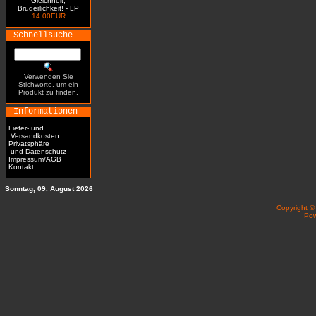
Gleichheit,
Brüderlichkeit! - LP
14.00EUR
Schnellsuche
Verwenden Sie
Stichworte, um ein
Produkt zu finden.
Informationen
Liefer- und
Versandkosten
Privatsphäre
und Datenschutz
Impressum/AGB
Kontakt
Sonntag, 09. August 2026
Copyright 
Po