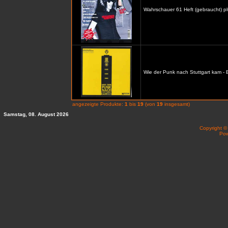
Wahrschauer 61 Heft (gebraucht) p
Wie der Punk nach Stuttgart kam -
angezeigte Produkte:
1
bis
19
(von
19
insgesamt)
Samstag, 08. August 2026
Copyright 
Po