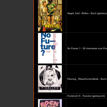
Nagel, Karl - Reflux - Buch (gebrauc
No Future ? - 36 Interviews zum Pu
Piercing - Ritual-Kunst-Mode - Buch
Punkrock! 6 - Fanzine (gebraucht)