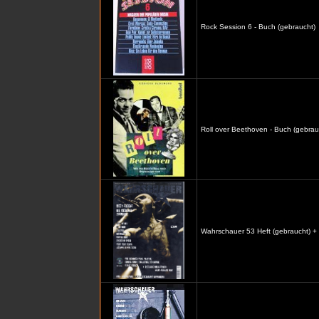
Rock Session 6 - Buch (gebraucht)
Roll over Beethoven - Buch (gebrau
Wahrschauer 53 Heft (gebraucht) +