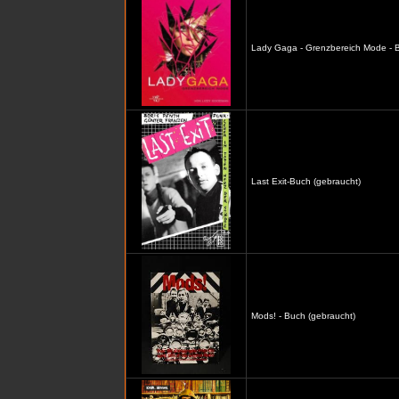
Lady Gaga - Grenzbereich Mode - B
Last Exit-Buch (gebraucht)
Mods! - Buch (gebraucht)