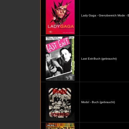
Lady Gaga - Grenzbereich Mode - B
Last Exit-Buch (gebraucht)
Mods! - Buch (gebraucht)