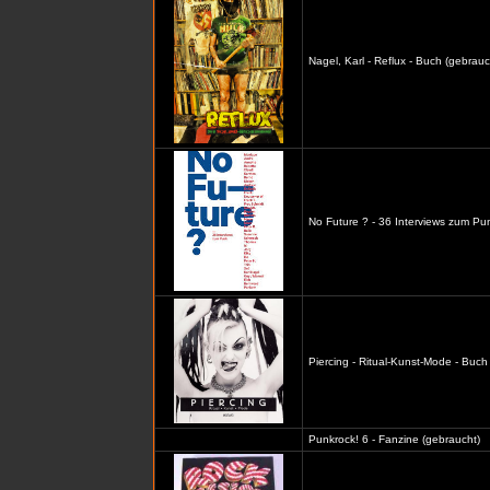
Nagel, Karl - Reflux - Buch (gebrauc
No Future ? - 36 Interviews zum Pu
Piercing - Ritual-Kunst-Mode - Buch
Punkrock! 6 - Fanzine (gebraucht)