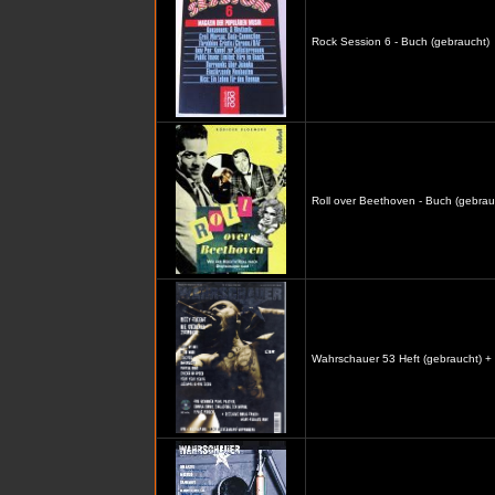
Rock Session 6 - Buch (gebraucht)
Roll over Beethoven - Buch (gebrau
Wahrschauer 53 Heft (gebraucht) +