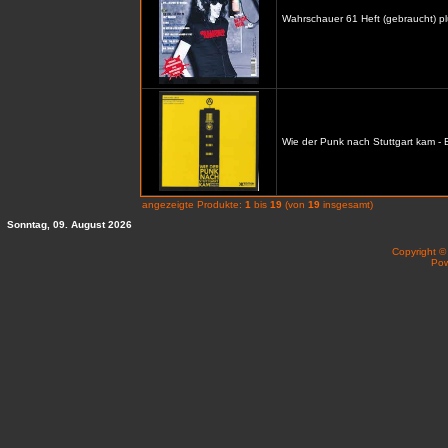
Wahrschauer 61 Heft (gebraucht) p
Wie der Punk nach Stuttgart kam -
angezeigte Produkte:
1
bis
19
(von
19
insgesamt)
Sonntag, 09. August 2026
Copyright 
Po