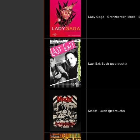
Lady Gaga - Grenzbereich Mode - B
Last Exit-Buch (gebraucht)
Mods! - Buch (gebraucht)