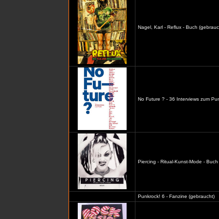
Nagel, Karl - Reflux - Buch (gebrauc
No Future ? - 36 Interviews zum Pu
Piercing - Ritual-Kunst-Mode - Buch
Punkrock! 6 - Fanzine (gebraucht)