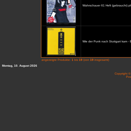
Wahrschauer 61 Heft (gebraucht) p
Wie der Punk nach Stuttgart kam -
angezeigte Produkte:
1
bis
19
(von
19
insgesamt)
Montag, 10. August 2026
Copyright 
Po