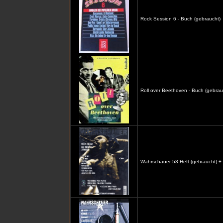
Rock Session 6 - Buch (gebraucht)
Roll over Beethoven - Buch (gebrau
Wahrschauer 53 Heft (gebraucht) +