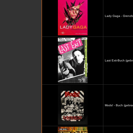
Lady Gaga - Grenzb
Last Exit-Buch (gebr
Mods! - Buch (gebra