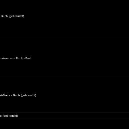
 - Buch (gebraucht)
terviews zum Punk - Buch
nst-Mode - Buch (gebraucht)
ne (gebraucht)