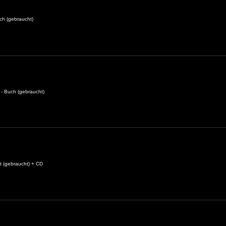
ch (gebraucht)
 - Buch (gebraucht)
 (gebraucht) + CD