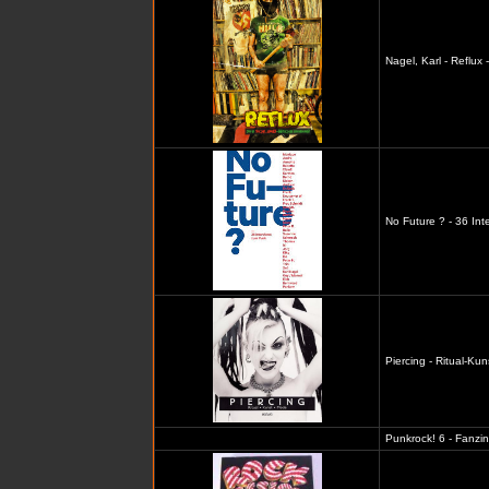
Nagel, Karl - Reflux
No Future ? - 36 In
Piercing - Ritual-Ku
Punkrock! 6 - Fanzi