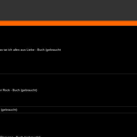
as tat ich alles aus Liebe - Buch (gebraucht
er Rock - Buch (gebraucht)
 (gebraucht)