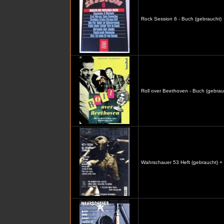
Rock Session 6 - Buch (gebraucht)
Roll over Beethoven - Buch (gebrau
Wahrschauer 53 Heft (gebraucht) +