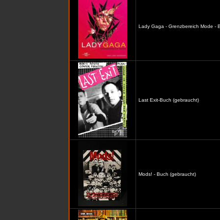
Lady Gaga - Grenzbereich Mode - B
Last Exit-Buch (gebraucht)
Mods! - Buch (gebraucht)