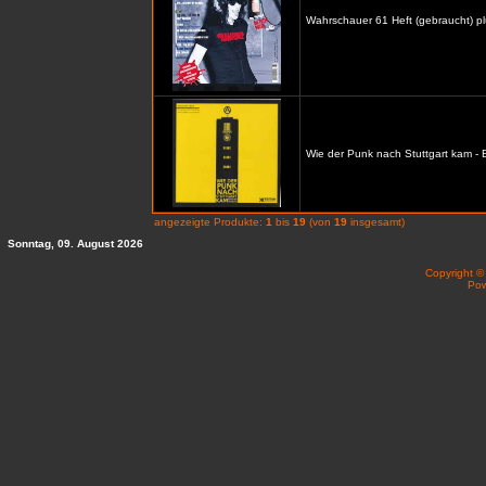
Wahrschauer 61 Heft (gebraucht) p
Wie der Punk nach Stuttgart kam -
angezeigte Produkte:
1
bis
19
(von
19
insgesamt)
Sonntag, 09. August 2026
Copyright 
Po