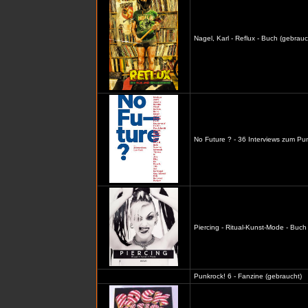
Nagel, Karl - Reflux - Buch (gebrauc
No Future ? - 36 Interviews zum Pu
Piercing - Ritual-Kunst-Mode - Buch
Punkrock! 6 - Fanzine (gebraucht)