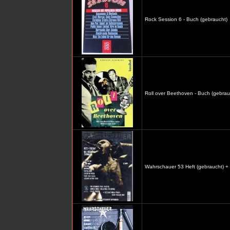
Rock Session 6 - Buch (gebraucht)
Roll over Beethoven - Buch (gebrau
Wahrschauer 53 Heft (gebraucht) +