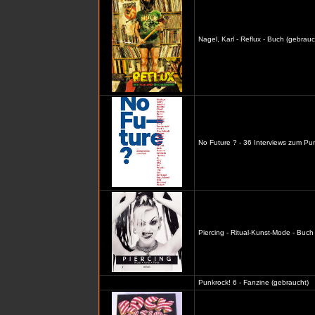
Nagel, Karl - Reflux - Buch (gebrauc
No Future ? - 36 Interviews zum Pu
Piercing - Ritual-Kunst-Mode - Buch
Punkrock! 6 - Fanzine (gebraucht)