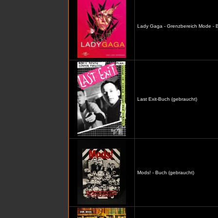
Lady Gaga - Grenzbereich Mode - B
Last Exit-Buch (gebraucht)
Mods! - Buch (gebraucht)