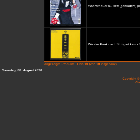
Wahrschauer 61 Heft (gebraucht) p
Wie der Punk nach Stuttgart kam -
angezeigte Produkte:
1
bis
19
(von
19
insgesamt)
Samstag, 08. August 2026
Copyright 
Po