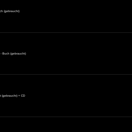
ch (gebraucht)
 - Buch (gebraucht)
 (gebraucht) + CD