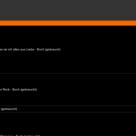
as tat ich alles aus Liebe - Buch (gebraucht
er Rock - Buch (gebraucht)
 (gebraucht)