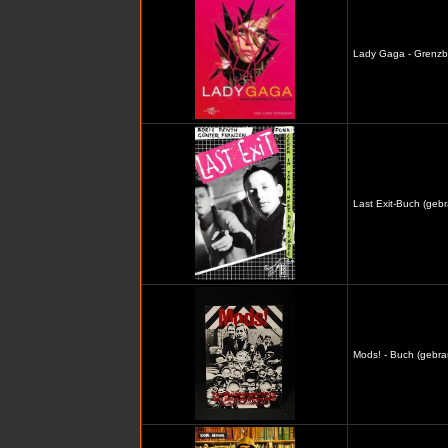
Lady Gaga - Grenzb
Last Exit-Buch (gebr
Mods! - Buch (gebra