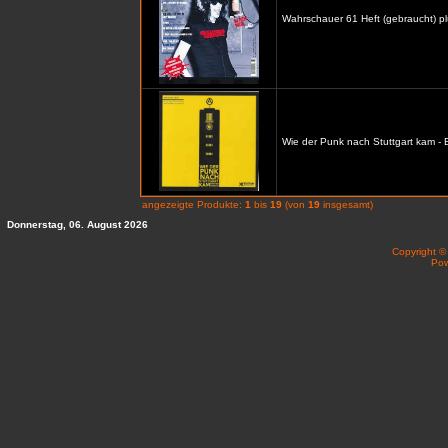
Wahrschauer 61 Heft (gebraucht) p
Wie der Punk nach Stuttgart kam -
angezeigte Produkte:
1
bis
19
(von
19
insgesamt)
Donnerstag, 06. August 2026
Copyright 
Po