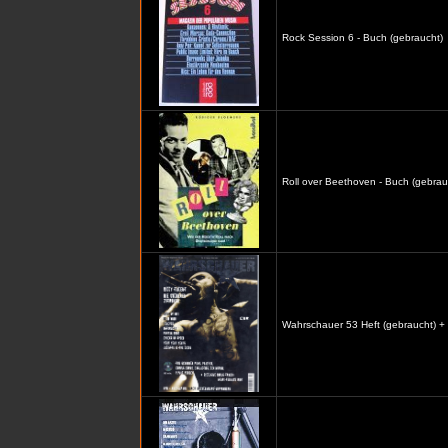
Rock Session 6 - Buch (gebraucht)
Roll over Beethoven - Buch (gebrau
Wahrschauer 53 Heft (gebraucht) +