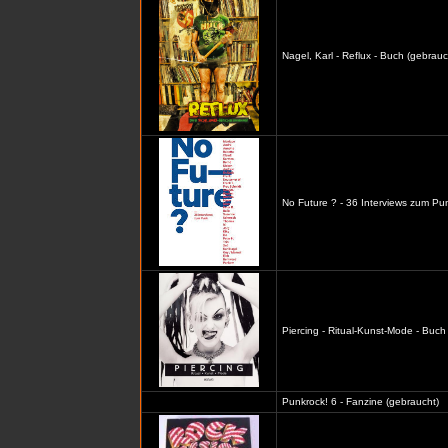
Nagel, Karl - Reflux - Buch (gebrauc
No Future ? - 36 Interviews zum Pu
Piercing - Ritual-Kunst-Mode - Buch
Punkrock! 6 - Fanzine (gebraucht)