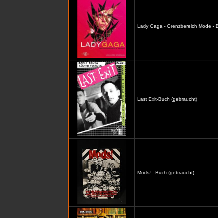
Lady Gaga - Grenzbereich Mode - B
Last Exit-Buch (gebraucht)
Mods! - Buch (gebraucht)