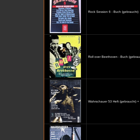
Rock Session 6 - Buch (gebraucht)
Roll over Beethoven - Buch (gebrau
Wahrschauer 53 Heft (gebraucht) +