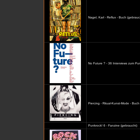
Nagel, Karl - Reflux - Buch (gebrauc
No Future ? - 36 Interviews zum Pu
Piercing - Ritual-Kunst-Mode - Buch
Punkrock! 6 - Fanzine (gebraucht)