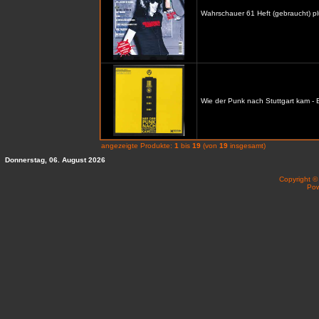
Wahrschauer 61 Heft (gebraucht) p
Wie der Punk nach Stuttgart kam -
angezeigte Produkte:
1
bis
19
(von
19
insgesamt)
Donnerstag, 06. August 2026
Copyright 
Po