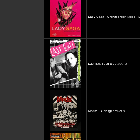
Lady Gaga - Grenzbereich Mode - B
Last Exit-Buch (gebraucht)
Mods! - Buch (gebraucht)