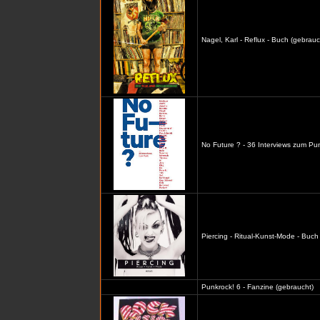
Nagel, Karl - Reflux - Buch (gebrauc
No Future ? - 36 Interviews zum Pu
Piercing - Ritual-Kunst-Mode - Buch
Punkrock! 6 - Fanzine (gebraucht)