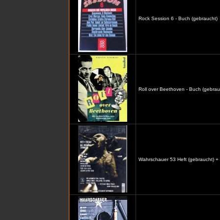
Rock Session 6 - Buch (gebraucht)
Roll over Beethoven - Buch (gebrau
Wahrschauer 53 Heft (gebraucht) +