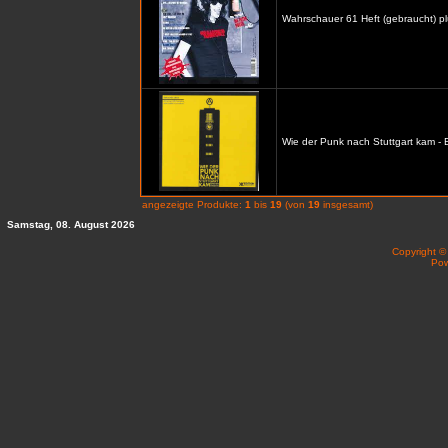
Wahrschauer 61 Heft (gebraucht) p
Wie der Punk nach Stuttgart kam -
angezeigte Produkte:
1
bis
19
(von
19
insgesamt)
Samstag, 08. August 2026
Copyright 
Po