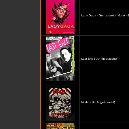
Lady Gaga - Grenzbereich Mode - B
Last Exit-Buch (gebraucht)
Mods! - Buch (gebraucht)