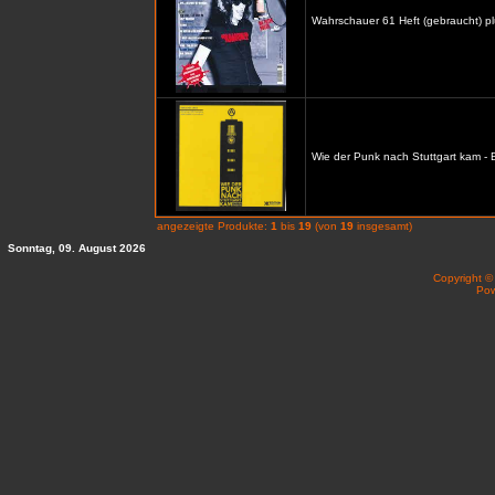
Wahrschauer 61 Heft (gebraucht) p
Wie der Punk nach Stuttgart kam -
angezeigte Produkte:
1
bis
19
(von
19
insgesamt)
Sonntag, 09. August 2026
Copyright 
Po