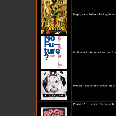
Nagel, Karl - Reflux - Buch (gebrauc
No Future ? - 36 Interviews zum Pu
Piercing - Ritual-Kunst-Mode - Buch
Punkrock! 6 - Fanzine (gebraucht)