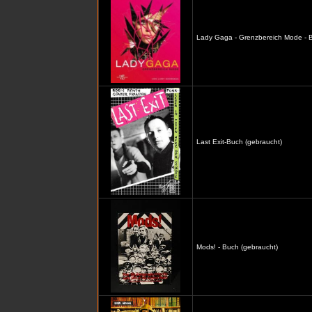
Lady Gaga - Grenzbereich Mode - B
Last Exit-Buch (gebraucht)
Mods! - Buch (gebraucht)