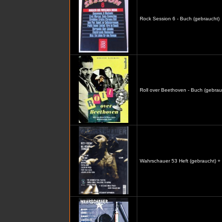
Rock Session 6 - Buch (gebraucht)
Roll over Beethoven - Buch (gebrau
Wahrschauer 53 Heft (gebraucht) +