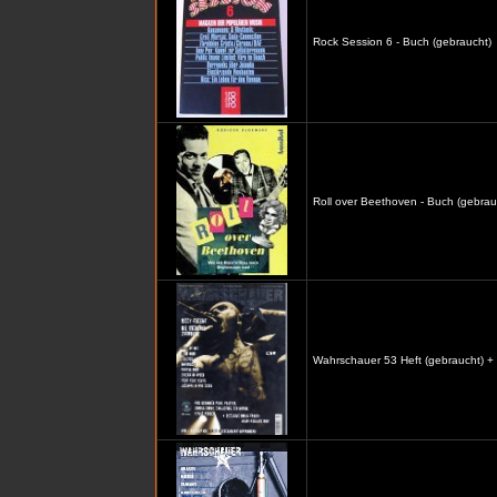
Rock Session 6 - Buch (gebraucht)
Roll over Beethoven - Buch (gebrau
Wahrschauer 53 Heft (gebraucht) +