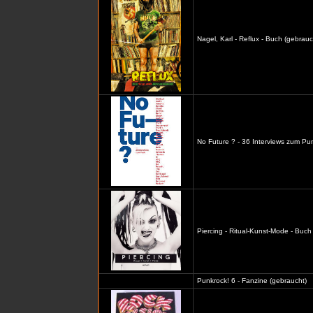
Nagel, Karl - Reflux - Buch (gebrauc
No Future ? - 36 Interviews zum Pu
Piercing - Ritual-Kunst-Mode - Buch
Punkrock! 6 - Fanzine (gebraucht)