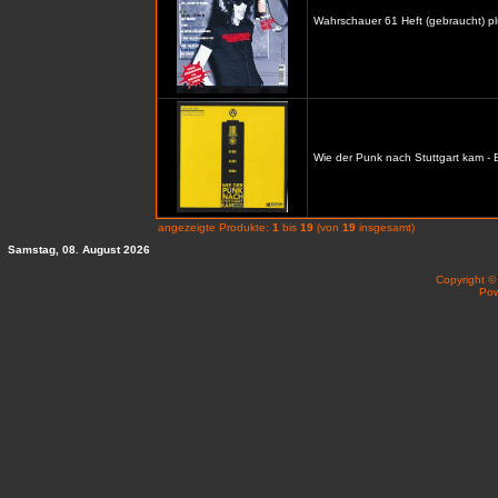
Wahrschauer 61 Heft (gebraucht) p
Wie der Punk nach Stuttgart kam -
angezeigte Produkte:
1
bis
19
(von
19
insgesamt)
Samstag, 08. August 2026
Copyright 
Po