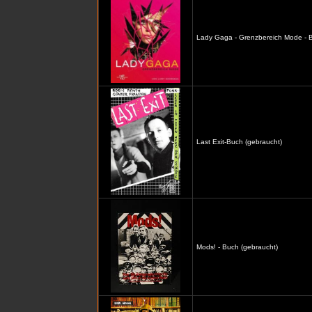
Lady Gaga - Grenzbereich Mode - B
Last Exit-Buch (gebraucht)
Mods! - Buch (gebraucht)