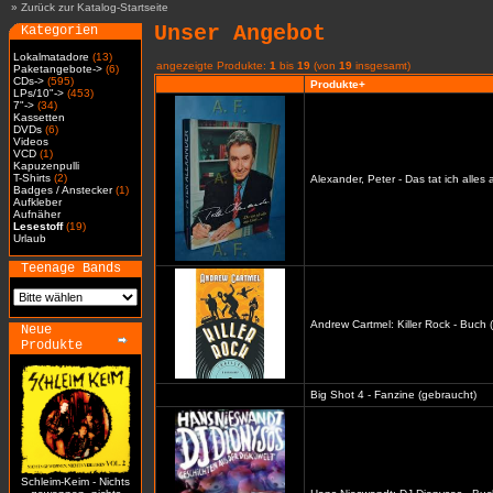
»
Zurück zur Katalog-Startseite
Unser Angebot
Kategorien
Lokalmatadore
(13)
angezeigte Produkte:
1
bis
19
(von
19
insgesamt)
Paketangebote->
(6)
CDs->
(595)
Produkte+
LPs/10"->
(453)
7"->
(34)
Kassetten
DVDs
(6)
Videos
VCD
(1)
Kapuzenpulli
T-Shirts
(2)
Alexander, Peter - Das tat ich alles
Badges / Anstecker
(1)
Aufkleber
Aufnäher
Lesestoff
(19)
Urlaub
Teenage Bands
Andrew Cartmel: Killer Rock - Buch 
Neue
Produkte
Big Shot 4 - Fanzine (gebraucht)
Schleim-Keim - Nichts