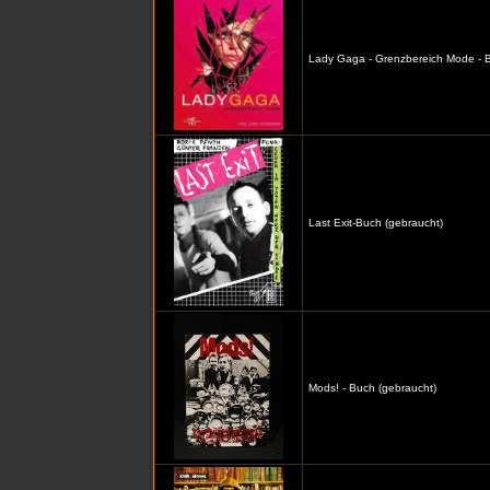
Lady Gaga - Grenzbereich Mode - B
Last Exit-Buch (gebraucht)
Mods! - Buch (gebraucht)