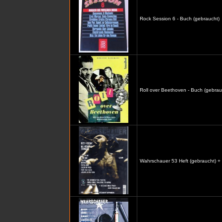
Rock Session 6 - Buch (gebraucht)
Roll over Beethoven - Buch (gebrau
Wahrschauer 53 Heft (gebraucht) +