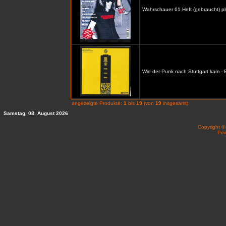
Wahrschauer 61 Heft (gebraucht) p
Wie der Punk nach Stuttgart kam -
angezeigte Produkte:
1
bis
19
(von
19
insgesamt)
Samstag, 08. August 2026
Copyright 
Po