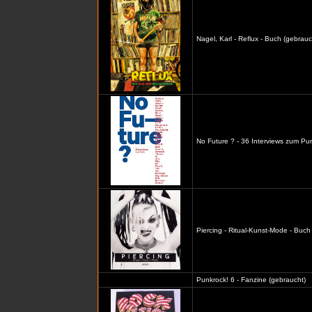
Nagel, Karl - Reflux - Buch (gebrauc
No Future ? - 36 Interviews zum Pu
Piercing - Ritual-Kunst-Mode - Buch
Punkrock! 6 - Fanzine (gebraucht)