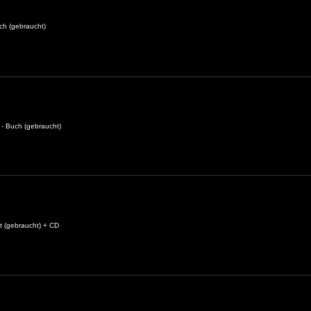
ch (gebraucht)
 - Buch (gebraucht)
 (gebraucht) + CD