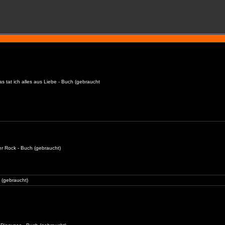
as tat ich alles aus Liebe - Buch (gebraucht
er Rock - Buch (gebraucht)
 (gebraucht)