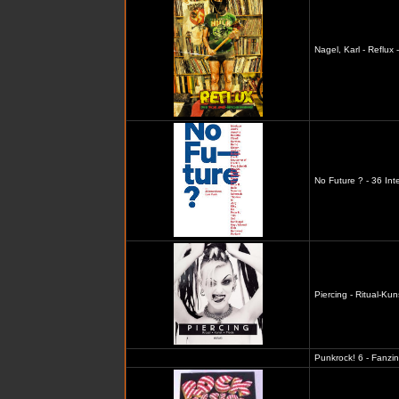
Nagel, Karl - Reflux
No Future ? - 36 In
Piercing - Ritual-Ku
Punkrock! 6 - Fanzi