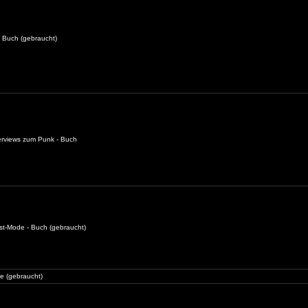
 - Buch (gebraucht)
terviews zum Punk - Buch
nst-Mode - Buch (gebraucht)
ne (gebraucht)