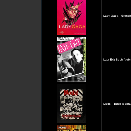
Lady Gaga - Grenzb
Last Exit-Buch (gebr
Mods! - Buch (gebra