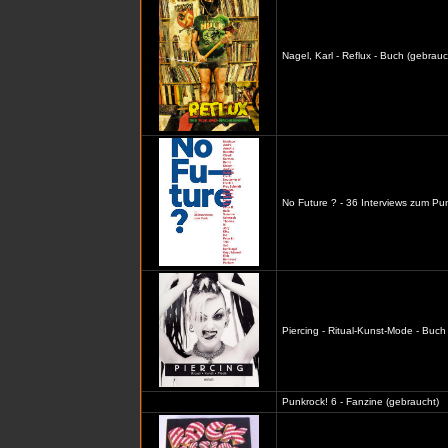
Nagel, Karl - Reflux - Buch (gebrauc
No Future ? - 36 Interviews zum Pu
Piercing - Ritual-Kunst-Mode - Buch
Punkrock! 6 - Fanzine (gebraucht)