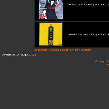
Wahrschauer 61 Heft (gebraucht) p
Wie der Punk nach Stuttgart kam -
angezeigte Produkte:
1
bis
19
(von
19
insgesamt)
Donnerstag, 06. August 2026
Copyright 
Po