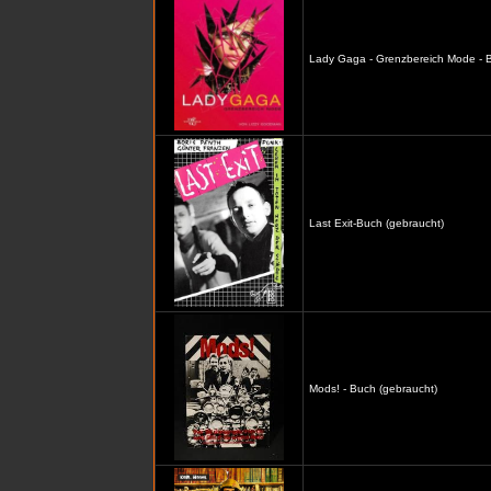
Lady Gaga - Grenzbereich Mode - B
Last Exit-Buch (gebraucht)
Mods! - Buch (gebraucht)