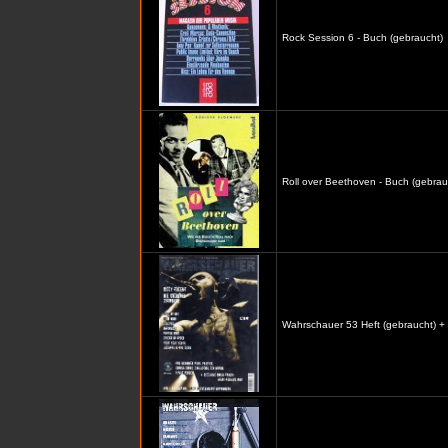
Rock Session 6 - Buch (gebraucht)
Roll over Beethoven - Buch (gebrau
Wahrschauer 53 Heft (gebraucht) +