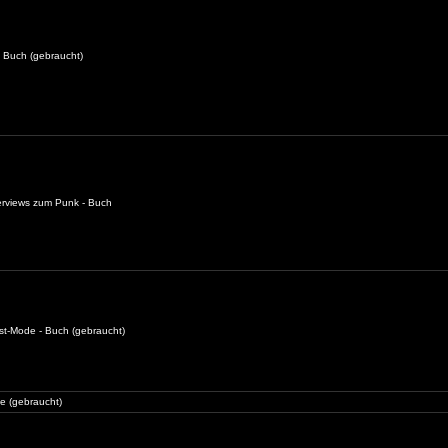
 - Buch (gebraucht)
terviews zum Punk - Buch
nst-Mode - Buch (gebraucht)
ne (gebraucht)