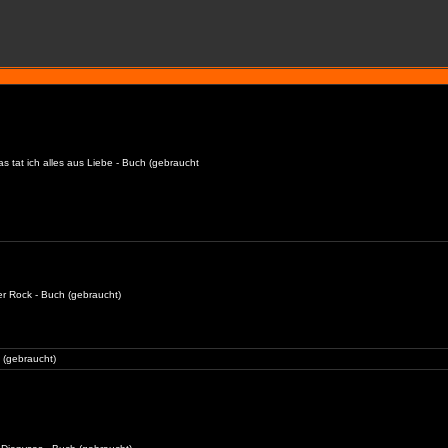
as tat ich alles aus Liebe - Buch (gebraucht
er Rock - Buch (gebraucht)
 (gebraucht)