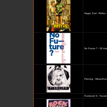
Nagel, Karl - Reflux
No Future ? - 36 In
Piercing - Ritual-Ku
Punkrock! 6 - Fanzi