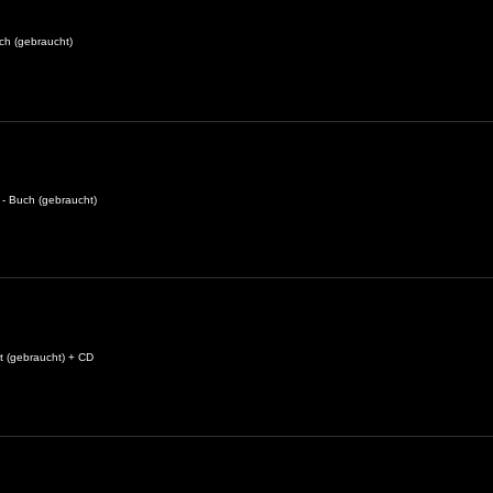
ch (gebraucht)
 - Buch (gebraucht)
 (gebraucht) + CD