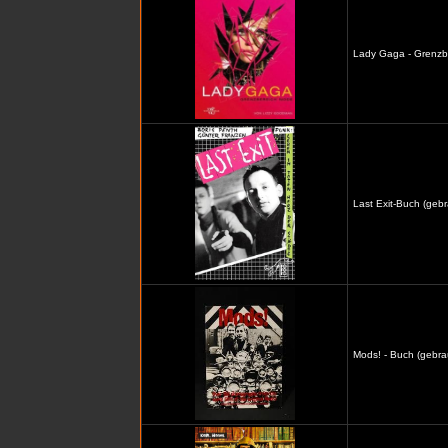
Lady Gaga - Grenzb
Last Exit-Buch (gebr
Mods! - Buch (gebra